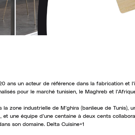
0 ans un acteur de référence dans la fabrication et l’i
lisés pour le marché tunisien, le Maghreb et l’Afriqu
a zone industrielle de M’ghira (banlieue de Tunis), un
1, et une équipe d’une centaine à deux cents collaborat
é dans son domaine. Delta Cuisine+1