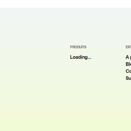
PRODUITS
EN
Loading...
A 
Bl
Co
Su