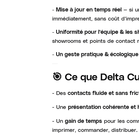
— si u
- Mise à jour en temps réel
immédiatement, sans coût d’impre
- Uniformité pour l’équipe & les
showrooms et points de contact ren
- Un geste pratique & écologique
🎯 Ce que Delta C
- Des
contacts fluide et sans fric
- Une
présentation cohérente et
- Un
pour les comm
gain de temps
imprimer, commander, distribuer.