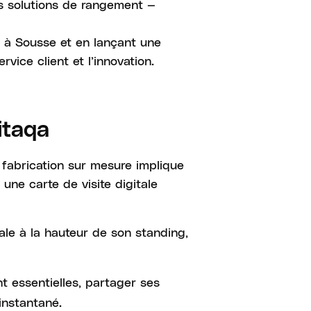
es solutions de rangement —
 à Sousse et en lançant une
vice client et l’innovation.
itaqa
la fabrication sur mesure implique
 une carte de visite digitale
ale à la hauteur de son standing,
t essentielles, partager ses
instantané.