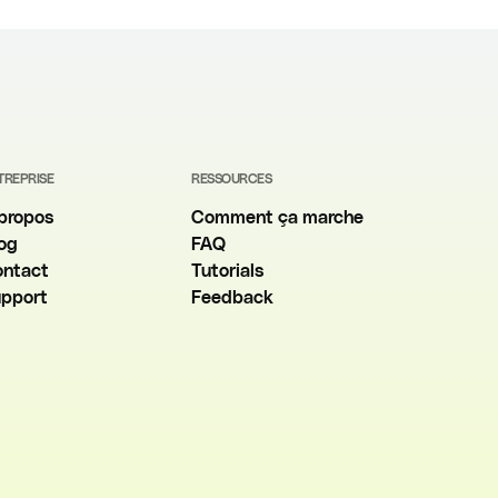
TREPRISE
RESSOURCES
propos
Comment ça marche
og
FAQ
ntact
Tutorials
pport
Feedback