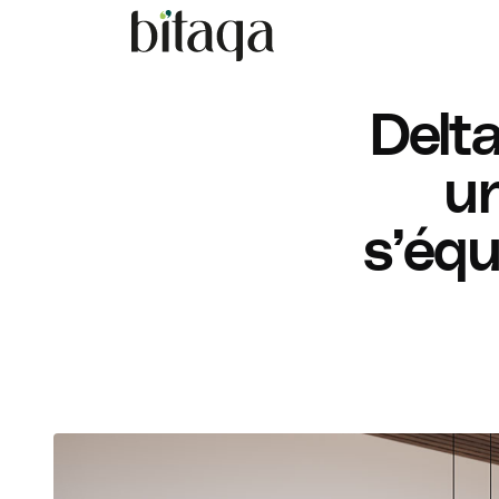
Delta
un
s’équ