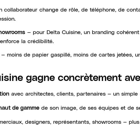
n collaborateur change de rôle, de téléphone, de contac
ssion.
— pour Delta Cuisine, un branding cohérent 
 showrooms
force la crédibilité.
— moins de papier gaspillé, moins de cartes jetées, 
uisine gagne concrètement ave
avec architectes, clients, partenaires — un simple 
tion
de son image, de ses équipes et de se
 haut de gamme
erciaux, designers, représentants, showrooms — plus 