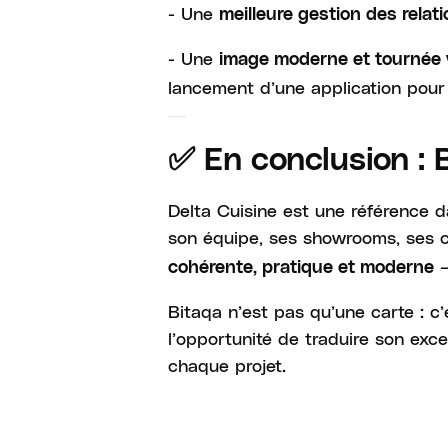
- Une
meilleure gestion des relat
- Une
image moderne et tournée v
lancement d’une application pour 
✅ En conclusion : 
Delta Cuisine est une référence 
son équipe, ses showrooms, ses co
—
cohérente, pratique et moderne
Bitaqa n’est pas qu’une carte : c’
l’opportunité de traduire son exce
chaque projet.