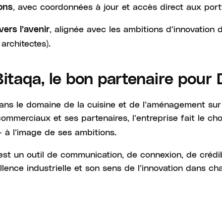
, avec coordonnées à jour et accès direct aux port
ions
, alignée avec les ambitions d’innovation 
ers l’avenir
architectes).
Bitaqa, le bon partenaire pour 
dans le domaine de la cuisine et de l’aménagement su
mmerciaux et ses partenaires, l’entreprise fait le ch
 à l’image de ses ambitions.
est un outil de communication, de connexion, de crédibi
llence industrielle et son sens de l’innovation dans c