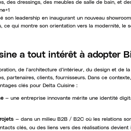
es, des dressings, des meubles de salle de bain, et d
ine+1
cé son leadership en inaugurant un nouveau showroom
 ce qui montre son orientation vers la modernité, le ser
sine a tout intérêt à adopter B
oration, de l’architecture d’intérieur, du design et de 
, partenaires, clients, fournisseurs. Dans ce contexte,
ntages clés pour Delta Cuisine :
— une entreprise innovante mérite une identité digit
ne
— dans un milieu B2B / B2C où les relations son
rojets
tacts clés, ou des liens vers des réalisations devient 