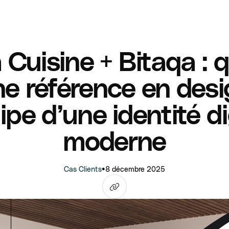
 Cuisine + Bitaqa :
e référence en des
ipe d’une identité di
moderne
Cas Clients
•
8 décembre 2025