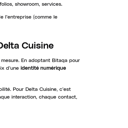
folios, showroom, services.
de l’entreprise (comme le
Delta Cuisine
r mesure. En adoptant Bitaqa pour
oix d’une
identité numérique
lité. Pour Delta Cuisine, c’est
haque interaction, chaque contact,