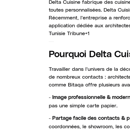
Delta Cuisine fabrique des cuisin
toutes personnalisées. Delta Cuis
Récemment, l’entreprise a renfor
application dédiée aux architectes,
Tunisie Tribune+1
Pourquoi Delta Cui
Travailler dans l’univers de la déc
de nombreux contacts : architectes
comme Bitaqa offre plusieurs ava
- Image professionnelle & moder
pas une simple carte papier.
- Partage facile des contacts & p
coordonnées, le showroom, les con