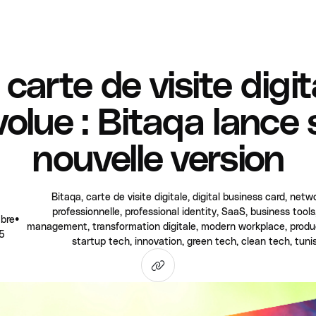
 carte de visite digit
volue : Bitaqa lance 
nouvelle version
Bitaqa, carte de visite digitale, digital business card, netw
professionnelle, professional identity, SaaS, business tool
bre
•
management, transformation digitale, modern workplace, product
5
startup tech, innovation, green tech, clean tech, tunis