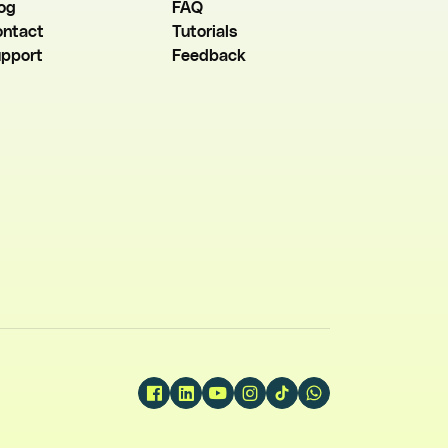
og
FAQ
ntact
Tutorials
pport
Feedback