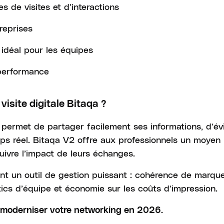
s de visites et d’interactions
reprises
, idéal pour les équipes
 performance
visite digitale Bitaqa ?
e permet de partager facilement ses informations, d’évi
ps réel. Bitaqa V2 offre aux professionnels un moyen
uivre l’impact de leurs échanges.
ent un outil de gestion puissant : cohérence de marqu
tics d’équipe et économie sur les coûts d’impression.
ur moderniser votre networking en 2026.